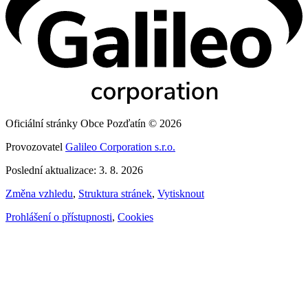
Oficiální stránky Obce Pozďatín © 2026
Provozovatel
Galileo Corporation s.r.o.
Poslední aktualizace: 3. 8. 2026
Změna vzhledu
,
Struktura stránek
,
Vytisknout
Prohlášení o přístupnosti
,
Cookies