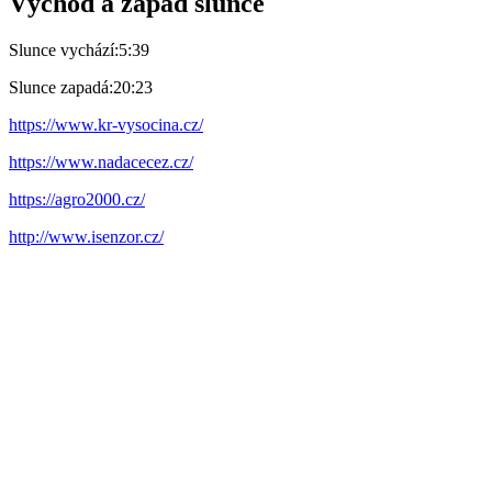
Východ a západ slunce
Slunce vychází:
5:39
Slunce zapadá:
20:23
https://www.kr-vysocina.cz/
https://www.nadacecez.cz/
https://agro2000.cz/
http://www.isenzor.cz/