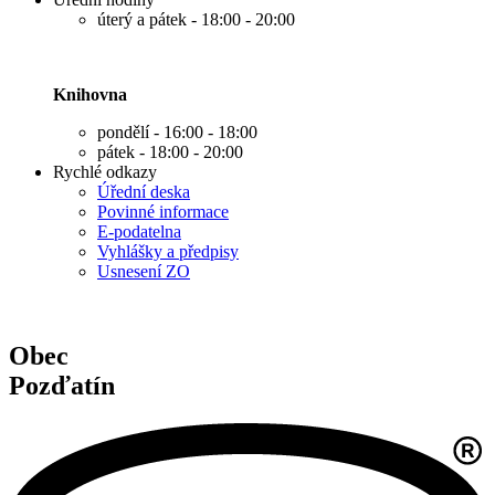
úterý a pátek - 18:00 - 20:00
Knihovna
pondělí - 16:00 - 18:00
pátek - 18:00 - 20:00
Rychlé odkazy
Úřední deska
Povinné informace
E-podatelna
Vyhlášky a předpisy
Usnesení ZO
Obec
Pozďatín