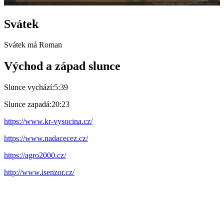
Svátek
Svátek má
Roman
Východ a západ slunce
Slunce vychází:
5:39
Slunce zapadá:
20:23
https://www.kr-vysocina.cz/
https://www.nadacecez.cz/
https://agro2000.cz/
http://www.isenzor.cz/