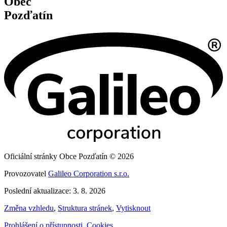
Obec
Pozďatín
Oficiální stránky Obce Pozďatín © 2026
Provozovatel
Galileo Corporation s.r.o.
Poslední aktualizace: 3. 8. 2026
Změna vzhledu
,
Struktura stránek
,
Vytisknout
Prohlášení o přístupnosti
,
Cookies