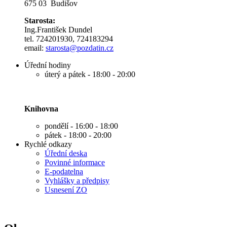
675 03 Budišov
Starosta:
Ing.František Dundel
tel. 724201930, 724183294
email:
s
tarosta@pozdatin.cz
Úřední hodiny
úterý a pátek - 18:00 - 20:00
Knihovna
pondělí - 16:00 - 18:00
pátek - 18:00 - 20:00
Rychlé odkazy
Úřední deska
Povinné informace
E-podatelna
Vyhlášky a předpisy
Usnesení ZO