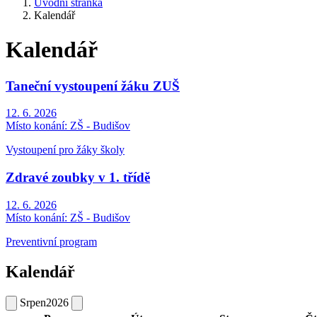
Úvodní stránka
Kalendář
Kalendář
Taneční vystoupení žáku ZUŠ
12. 6. 2026
Místo konání:
ZŠ - Budišov
Vystoupení pro žáky školy
Zdravé zoubky v 1. třídě
12. 6. 2026
Místo konání:
ZŠ - Budišov
Preventivní program
Kalendář
Srpen
2026