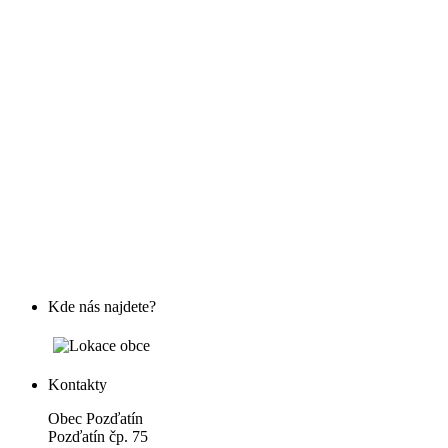
Kde nás najdete?
Kontakty
Obec Pozďatín
Pozďatín čp. 75