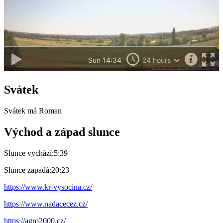
Svátek
Svátek má
Roman
Východ a západ slunce
Slunce vychází:
5:39
Slunce zapadá:
20:23
https://www.kr-vysocina.cz/
https://www.nadacecez.cz/
https://agro2000.cz/