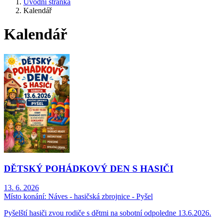
Úvodní stránka
Kalendář
Kalendář
DĚTSKÝ POHÁDKOVÝ DEN S HASIČI
13. 6. 2026
Místo konání:
Náves - hasičská zbrojnice - Pyšel
Pyšelští hasiči zvou rodiče s dětmi na sobotní odpoledne 13.6.2026.