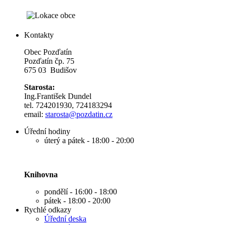
Kontakty
Obec Pozďatín
Pozďatín čp. 75
675 03 Budišov
Starosta:
Ing.František Dundel
tel. 724201930, 724183294
email:
s
tarosta@pozdatin.cz
Úřední hodiny
úterý a pátek - 18:00 - 20:00
Knihovna
pondělí - 16:00 - 18:00
pátek - 18:00 - 20:00
Rychlé odkazy
Úřední deska