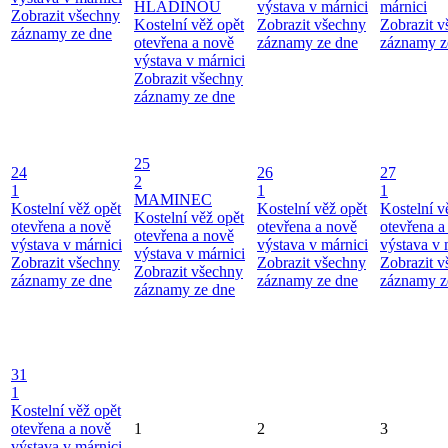
HLADINOU
výstava v márnici
márnici
Zobrazit všechny
Kostelní věž opět
Zobrazit všechny
Zobrazit 
záznamy ze dne
otevřena a nově
záznamy ze dne
záznamy z
výstava v márnici
Zobrazit všechny
záznamy ze dne
25
24
26
27
2
1
1
1
MAMINEC
Kostelní věž opět
Kostelní věž opět
Kostelní v
Kostelní věž opět
otevřena a nově
otevřena a nově
otevřena a
otevřena a nově
výstava v márnici
výstava v márnici
výstava v 
výstava v márnici
Zobrazit všechny
Zobrazit všechny
Zobrazit 
Zobrazit všechny
záznamy ze dne
záznamy ze dne
záznamy z
záznamy ze dne
31
1
Kostelní věž opět
otevřena a nově
1
2
3
výstava v márnici