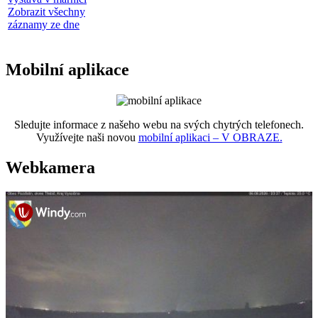
Zobrazit všechny
záznamy ze dne
Mobilní aplikace
Sledujte informace z našeho webu na svých chytrých telefonech.
Využívejte naši novou
mobilní aplikaci – V OBRAZE.
Webkamera