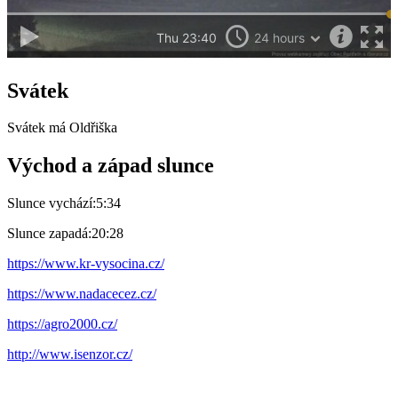
Svátek
Svátek má
Oldřiška
Východ a západ slunce
Slunce vychází:
5:34
Slunce zapadá:
20:28
https://www.kr-vysocina.cz/
https://www.nadacecez.cz/
https://agro2000.cz/
http://www.isenzor.cz/