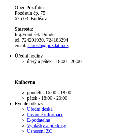
Obec Pozďatín
Pozďatín čp. 75
675 03 Budišov
Starosta:
Ing.František Dundel
tel. 724201930, 724183294
email:
s
tarosta@pozdatin.cz
Úřední hodiny
úterý a pátek - 18:00 - 20:00
Knihovna
pondělí - 16:00 - 18:00
pátek - 18:00 - 20:00
Rychlé odkazy
Úřední deska
Povinné informace
E-podatelna
Vyhlášky a předpisy
Usnesení ZO