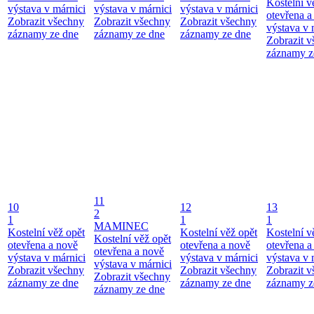
Kostelní v
výstava v márnici
výstava v márnici
výstava v márnici
otevřena a
Zobrazit všechny
Zobrazit všechny
Zobrazit všechny
výstava v 
záznamy ze dne
záznamy ze dne
záznamy ze dne
Zobrazit 
záznamy z
11
10
12
13
2
1
1
1
MAMINEC
Kostelní věž opět
Kostelní věž opět
Kostelní v
Kostelní věž opět
otevřena a nově
otevřena a nově
otevřena a
otevřena a nově
výstava v márnici
výstava v márnici
výstava v 
výstava v márnici
Zobrazit všechny
Zobrazit všechny
Zobrazit 
Zobrazit všechny
záznamy ze dne
záznamy ze dne
záznamy z
záznamy ze dne