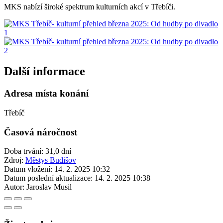
MKS nabízí široké spektrum kulturních akcí v Třebíči.
Další informace
Adresa místa konání
Třebíč
Časová náročnost
Doba trvání: 31,0 dní
Zdroj:
Městys Budišov
Datum vložení:
14. 2. 2025 10:32
Datum poslední aktualizace:
14. 2. 2025 10:38
Autor:
Jaroslav Musil