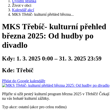
Úvodní stránka
Život v obci
Kalendář akcí
MKS Třebíč- kulturní přehled března...
MKS Třebíč- kulturní přehled
března 2025: Od hudby po
divadlo
Kdy:
1. 3. 2025 0:00 – 31. 3. 2025 23:59
Kde:
Třebíč
Přidat do Google kalendáře
Přijďte si užít pestrý kulturní program března 2025 v Třebíči! Čekají
na vás bohaté kulturní zážitky.
Typ akce: ostatní (akce pro celou rodinu)