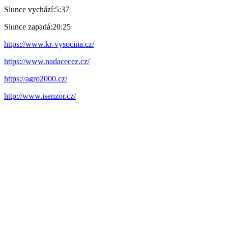
Slunce vychází:
5:37
Slunce zapadá:
20:25
https://www.kr-vysocina.cz/
https://www.nadacecez.cz/
https://agro2000.cz/
http://www.isenzor.cz/