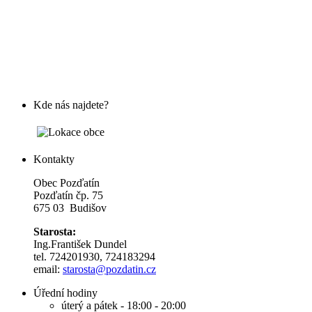
Kde nás najdete?
Kontakty
Obec Pozďatín
Pozďatín čp. 75
675 03 Budišov
Starosta:
Ing.František Dundel
tel. 724201930, 724183294
email:
s
tarosta@pozdatin.cz
Úřední hodiny
úterý a pátek - 18:00 - 20:00