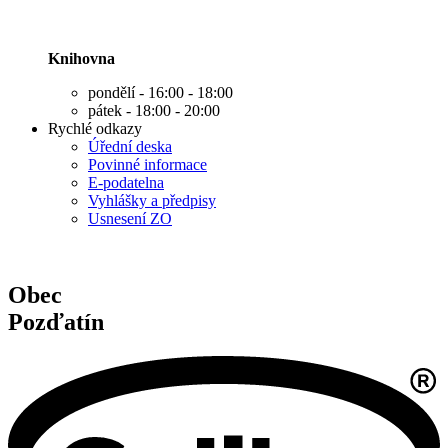
Knihovna
pondělí - 16:00 - 18:00
pátek - 18:00 - 20:00
Rychlé odkazy
Úřední deska
Povinné informace
E-podatelna
Vyhlášky a předpisy
Usnesení ZO
Obec
Pozďatín