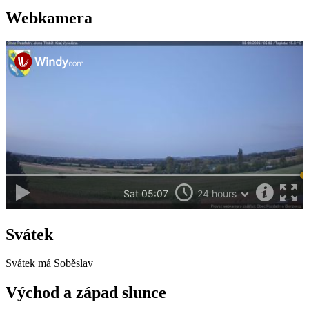
Webkamera
Svátek
Svátek má
Soběslav
Východ a západ slunce