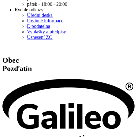
pátek - 18:00 - 20:00
Rychlé odkazy
Úřední deska
Povinné informace
E-podatelna
Vyhlášky a předpisy
Usnesení ZO
Obec
Pozďatín