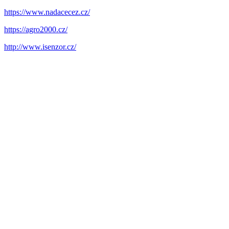
https://www.nadacecez.cz/
https://agro2000.cz/
http://www.isenzor.cz/