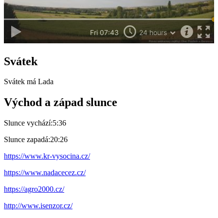
Svátek
Svátek má
Lada
Východ a západ slunce
Slunce vychází:
5:36
Slunce zapadá:
20:26
https://www.kr-vysocina.cz/
https://www.nadacecez.cz/
https://agro2000.cz/
http://www.isenzor.cz/