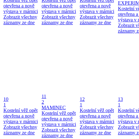
Kostelní věž opět
Kostelní věž opět
Kostelní věž opět
EXPERI
otevřena a nově
otevřena a nově
otevřena a nově
Kostelní v
výstava v márnici
výstava v márnici
výstava v márnici
otevřena a
Zobrazit všechny
Zobrazit všechny
Zobrazit všechny
výstava v 
záznamy ze dne
záznamy ze dne
záznamy ze dne
Zobrazit 
záznamy z
11
10
12
13
2
1
1
1
MAMINEC
Kostelní věž opět
Kostelní věž opět
Kostelní v
Kostelní věž opět
otevřena a nově
otevřena a nově
otevřena a
otevřena a nově
výstava v márnici
výstava v márnici
výstava v 
výstava v márnici
Zobrazit všechny
Zobrazit všechny
Zobrazit 
Zobrazit všechny
záznamy ze dne
záznamy ze dne
záznamy z
záznamy ze dne