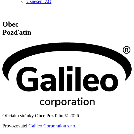
Usnesení ZO
Obec
Pozďatín
Oficiální stránky Obce Pozďatín © 2026
Provozovatel
Galileo Corporation s.r.o.