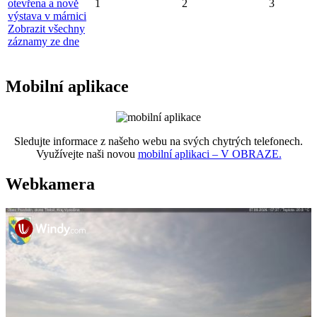
otevřena a nově
1
2
3
výstava v márnici
Zobrazit všechny
záznamy ze dne
Mobilní aplikace
Sledujte informace z našeho webu na svých chytrých telefonech.
Využívejte naši novou
mobilní aplikaci – V OBRAZE.
Webkamera