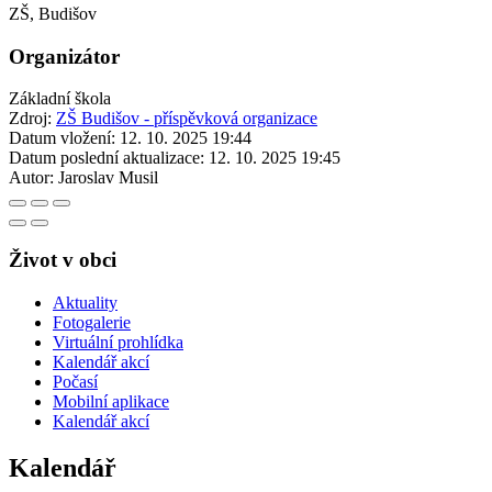
ZŠ, Budišov
Organizátor
Základní škola
Zdroj:
ZŠ Budišov - příspěvková organizace
Datum vložení:
12. 10. 2025 19:44
Datum poslední aktualizace:
12. 10. 2025 19:45
Autor:
Jaroslav Musil
Život v obci
Aktuality
Fotogalerie
Virtuální prohlídka
Kalendář akcí
Počasí
Mobilní aplikace
Kalendář akcí
Kalendář