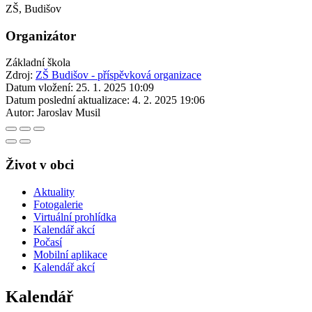
ZŠ, Budišov
Organizátor
Základní škola
Zdroj:
ZŠ Budišov - příspěvková organizace
Datum vložení:
25. 1. 2025 10:09
Datum poslední aktualizace:
4. 2. 2025 19:06
Autor:
Jaroslav Musil
Život v obci
Aktuality
Fotogalerie
Virtuální prohlídka
Kalendář akcí
Počasí
Mobilní aplikace
Kalendář akcí
Kalendář