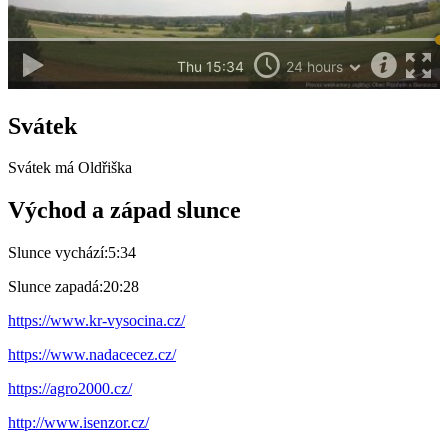
Svátek
Svátek má
Oldřiška
Východ a západ slunce
Slunce vychází:
5:34
Slunce zapadá:
20:28
https://www.kr-vysocina.cz/
https://www.nadacecez.cz/
https://agro2000.cz/
http://www.isenzor.cz/