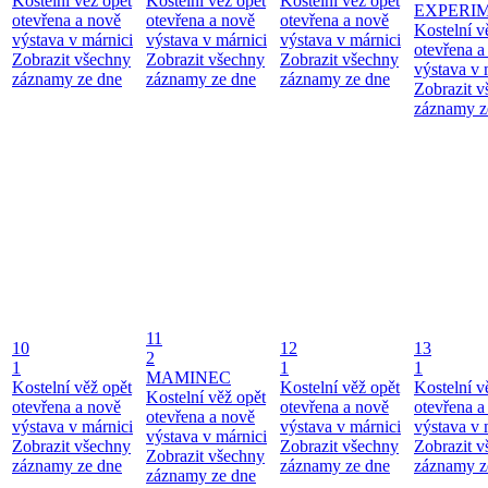
Kostelní věž opět
Kostelní věž opět
Kostelní věž opět
EXPERI
otevřena a nově
otevřena a nově
otevřena a nově
Kostelní v
výstava v márnici
výstava v márnici
výstava v márnici
otevřena a
Zobrazit všechny
Zobrazit všechny
Zobrazit všechny
výstava v 
záznamy ze dne
záznamy ze dne
záznamy ze dne
Zobrazit 
záznamy z
11
10
12
13
2
1
1
1
MAMINEC
Kostelní věž opět
Kostelní věž opět
Kostelní v
Kostelní věž opět
otevřena a nově
otevřena a nově
otevřena a
otevřena a nově
výstava v márnici
výstava v márnici
výstava v 
výstava v márnici
Zobrazit všechny
Zobrazit všechny
Zobrazit 
Zobrazit všechny
záznamy ze dne
záznamy ze dne
záznamy z
záznamy ze dne