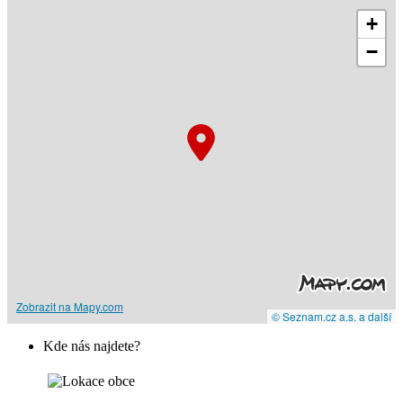
+
−
Zobrazit na Mapy.com
© Seznam.cz a.s. a další
Kde nás najdete?