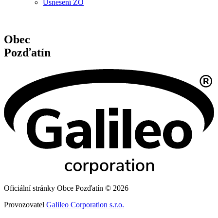
Usnesení ZO
Obec
Pozďatín
Oficiální stránky Obce Pozďatín © 2026
Provozovatel
Galileo Corporation s.r.o.