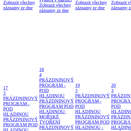
Zobrazit všechny
Zobrazit všechny
Zobrazit 
Zobrazit všechny
záznamy ze dne
záznamy ze dne
záznamy z
záznamy ze dne
18
4
PRÁZDNINOVÝ
PROGRAM -
19
20
17
POD
3
3
3
HLADINOU
PRÁZDNINOVÝ
PRÁZDN
PRÁZDNINOVÝ
PRÁZDNINOVÝ
PROGRAM -
PROGRA
PROGRAM -
PROGRAM POD
POD
POD
POD
HLADINOU:
HLADINOU
HLADIN
HLADINOU
MOŘSKÉ
PRÁZDNINOVÝ
PRÁZDN
PRÁZDNINOVÝ
TVOŘENÍ
PROGRAM POD
PROGRA
PROGRAM POD
PRÁZDNINOVÝ
HLADINOU -
HLADIN
HLADINOU