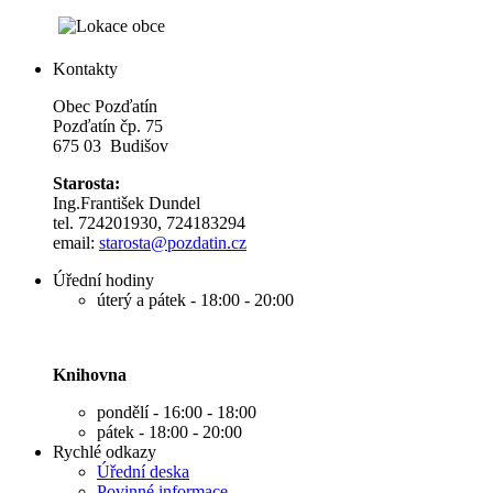
Kontakty
Obec Pozďatín
Pozďatín čp. 75
675 03 Budišov
Starosta:
Ing.František Dundel
tel. 724201930, 724183294
email:
s
tarosta@pozdatin.cz
Úřední hodiny
úterý a pátek - 18:00 - 20:00
Knihovna
pondělí - 16:00 - 18:00
pátek - 18:00 - 20:00
Rychlé odkazy
Úřední deska
Povinné informace