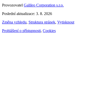
Provozovatel
Galileo Corporation s.r.o.
Poslední aktualizace: 3. 8. 2026
Změna vzhledu
,
Struktura stránek
,
Vytisknout
Prohlášení o přístupnosti
,
Cookies