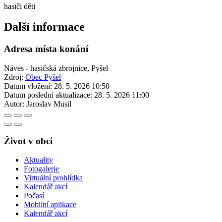
hasiči děti
Další informace
Adresa místa konání
Náves - hasičská zbrojnice, Pyšel
Zdroj:
Obec Pyšel
Datum vložení:
28. 5. 2026 10:50
Datum poslední aktualizace:
28. 5. 2026 11:00
Autor:
Jaroslav Musil
Život v obci
Aktuality
Fotogalerie
Virtuální prohlídka
Kalendář akcí
Počasí
Mobilní aplikace
Kalendář akcí