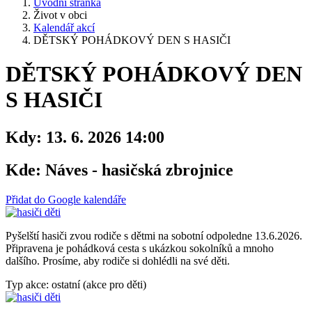
Úvodní stránka
Život v obci
Kalendář akcí
DĚTSKÝ POHÁDKOVÝ DEN S HASIČI
DĚTSKÝ POHÁDKOVÝ DEN
S HASIČI
Kdy:
13. 6. 2026 14:00
Kde:
Náves - hasičská zbrojnice
Přidat do Google kalendáře
Pyšelští hasiči zvou rodiče s dětmi na sobotní odpoledne 13.6.2026.
Připravena je pohádková cesta s ukázkou sokolníků a mnoho
dalšího. Prosíme, aby rodiče si dohlédli na své děti.
Typ akce: ostatní (akce pro děti)