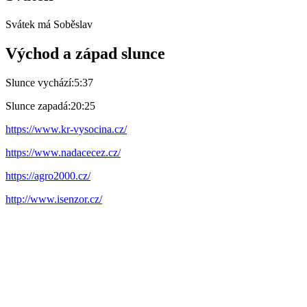
Svátek má
Soběslav
Východ a západ slunce
Slunce vychází:
5:37
Slunce zapadá:
20:25
https://www.kr-vysocina.cz/
https://www.nadacecez.cz/
https://agro2000.cz/
http://www.isenzor.cz/