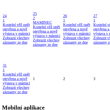
25
24
26
27
2
1
1
1
MAMINEC
Kostelní věž opět
Kostelní věž opět
Kostelní v
Kostelní věž opět
otevřena a nově
otevřena a nově
otevřena a
otevřena a nově
výstava v márnici
výstava v márnici
výstava v 
výstava v márnici
Zobrazit všechny
Zobrazit všechny
Zobrazit 
Zobrazit všechny
záznamy ze dne
záznamy ze dne
záznamy z
záznamy ze dne
31
1
Kostelní věž opět
otevřena a nově
1
2
3
výstava v márnici
Zobrazit všechny
záznamy ze dne
Mobilní aplikace