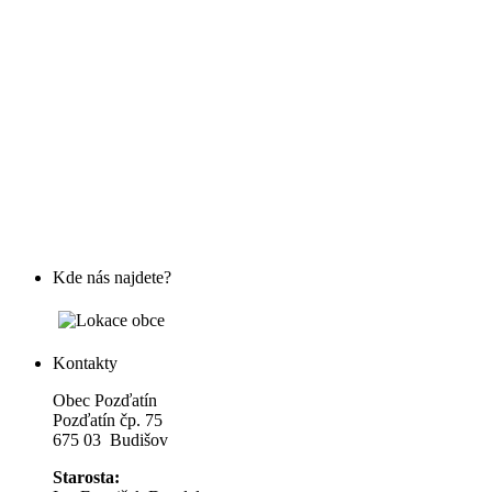
Kde nás najdete?
Kontakty
Obec Pozďatín
Pozďatín čp. 75
675 03 Budišov
Starosta: