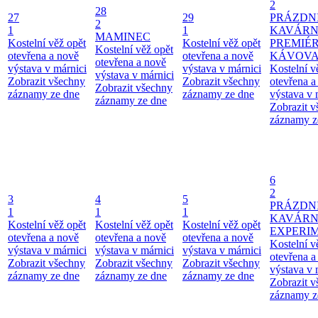
2
28
27
29
PRÁZDN
2
1
1
KAVÁRN
MAMINEC
Kostelní věž opět
Kostelní věž opět
PREMIÉ
Kostelní věž opět
otevřena a nově
otevřena a nově
KÁVOV
otevřena a nově
výstava v márnici
výstava v márnici
Kostelní v
výstava v márnici
Zobrazit všechny
Zobrazit všechny
otevřena a
Zobrazit všechny
záznamy ze dne
záznamy ze dne
výstava v 
záznamy ze dne
Zobrazit 
záznamy z
6
2
3
4
5
PRÁZDN
1
1
1
KAVÁR
Kostelní věž opět
Kostelní věž opět
Kostelní věž opět
EXPERI
otevřena a nově
otevřena a nově
otevřena a nově
Kostelní v
výstava v márnici
výstava v márnici
výstava v márnici
otevřena a
Zobrazit všechny
Zobrazit všechny
Zobrazit všechny
výstava v 
záznamy ze dne
záznamy ze dne
záznamy ze dne
Zobrazit 
záznamy z