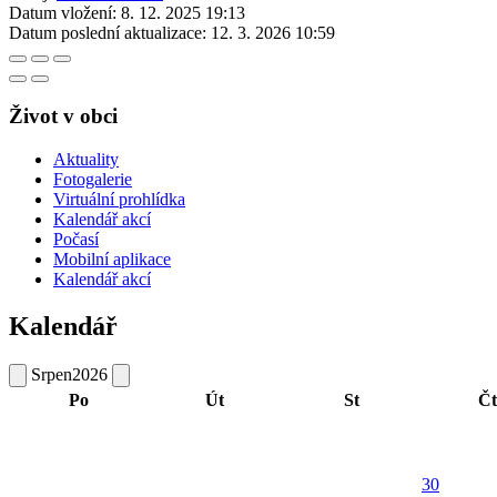
Datum vložení:
8. 12. 2025 19:13
Datum poslední aktualizace:
12. 3. 2026 10:59
Život v obci
Aktuality
Fotogalerie
Virtuální prohlídka
Kalendář akcí
Počasí
Mobilní aplikace
Kalendář akcí
Kalendář
Srpen
2026
Po
Út
St
Čt
30