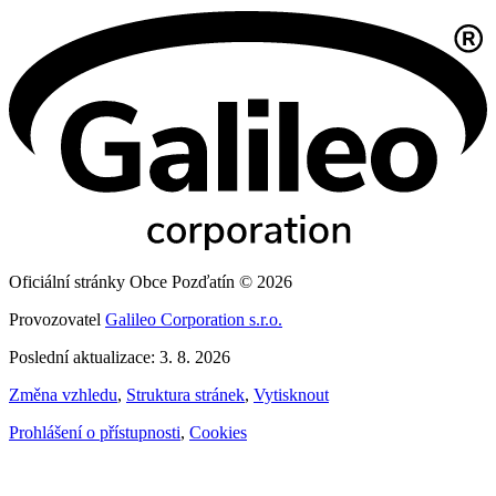
Oficiální stránky Obce Pozďatín © 2026
Provozovatel
Galileo Corporation s.r.o.
Poslední aktualizace: 3. 8. 2026
Změna vzhledu
,
Struktura stránek
,
Vytisknout
Prohlášení o přístupnosti
,
Cookies