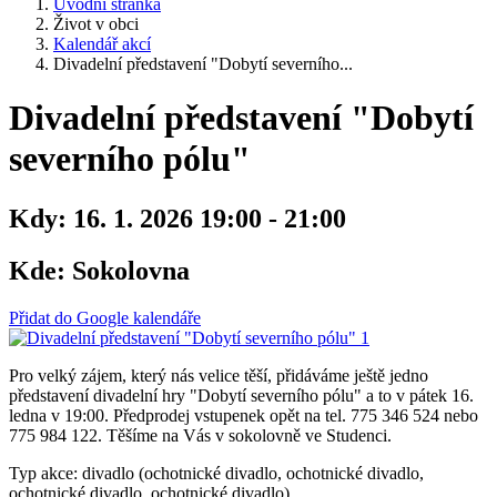
Úvodní stránka
Život v obci
Kalendář akcí
Divadelní představení "Dobytí severního...
Divadelní představení "Dobytí
severního pólu"
Kdy:
16. 1. 2026 19:00 - 21:00
Kde:
Sokolovna
Přidat do Google kalendáře
Pro velký zájem, který nás velice těší, přidáváme ještě jedno
představení divadelní hry "Dobytí severního pólu" a to v pátek 16.
ledna v 19:00. Předprodej vstupenek opět na tel. 775 346 524 nebo
775 984 122. Těšíme na Vás v sokolovně ve Studenci.
Typ akce: divadlo (ochotnické divadlo, ochotnické divadlo,
ochotnické divadlo, ochotnické divadlo)